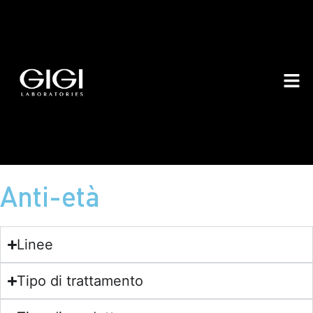
Anti-età
Linee
Tipo di trattamento