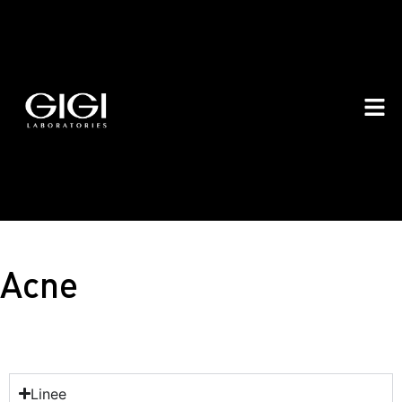
Acne
Linee