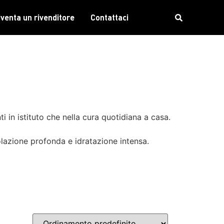
iventa un rivenditore
Contattaci
ti in istituto che nella cura quotidiana a casa.
olazione profonda e idratazione intensa.