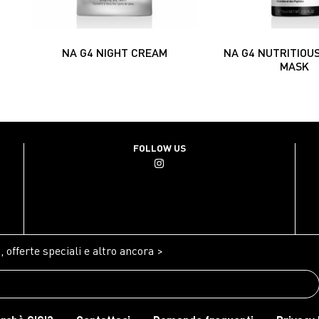
NA G4 NIGHT CREAM
NA G4 NUTRITIOU
MASK
FOLLOW US
 offerte speciali e altro ancora >