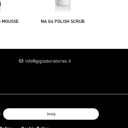
S MOUSSE
NA G4 POLISH SCRUB
info@gigilaboratories.it
Invia