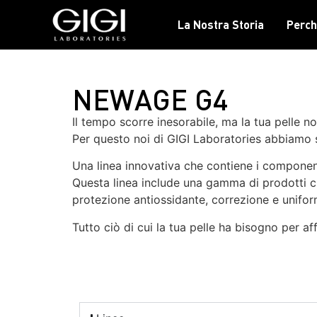
La Nostra Storia
Perch
NEWAGE G4
Il tempo scorre inesorabile, ma la tua pelle n
Per questo noi di GIGI Laboratories abbiamo 
Una linea innovativa che contiene i componenti p
Questa linea include una gamma di prodotti ch
protezione antiossidante, correzione e uniform
Tutto ciò di cui la tua pelle ha bisogno per a