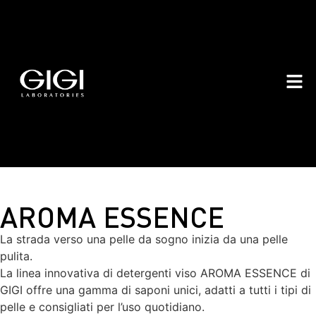
AROMA ESSENCE
La strada verso una pelle da sogno inizia da una pelle
pulita.
La linea innovativa di detergenti viso AROMA ESSENCE di
GIGI offre una gamma di saponi unici, adatti a tutti i tipi di
pelle e consigliati per l’uso quotidiano.