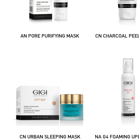
AN PORE PURIFYING MASK
CN CHARCOAL PEE
CN URBAN SLEEPING MASK
NA G4 FOAMING UP