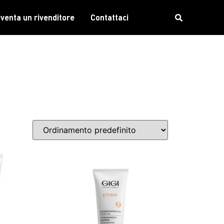
iventa un rivenditore
Contattaci